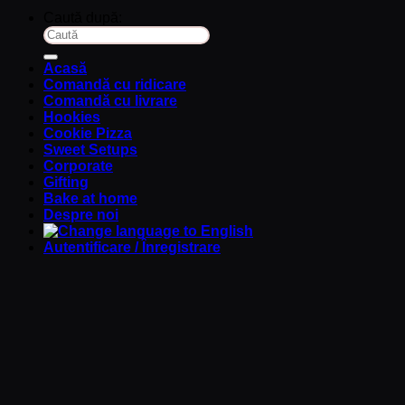
Caută după:
Acasă
Comandă cu ridicare
Comandă cu livrare
Hookies
Cookie Pizza
Sweet Setups
Corporate
Gifting
Bake at home
Despre noi
Autentificare / Înregistrare