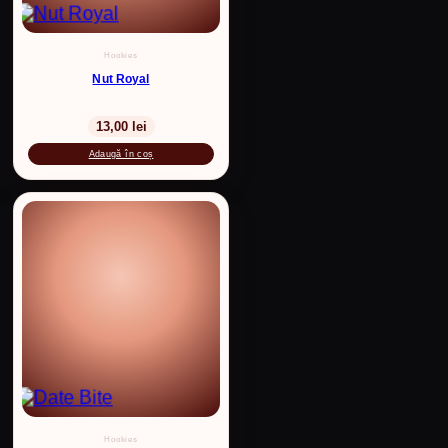
Hookies
Nut Royal
13,00
lei
Adaugă în coș
Hookies