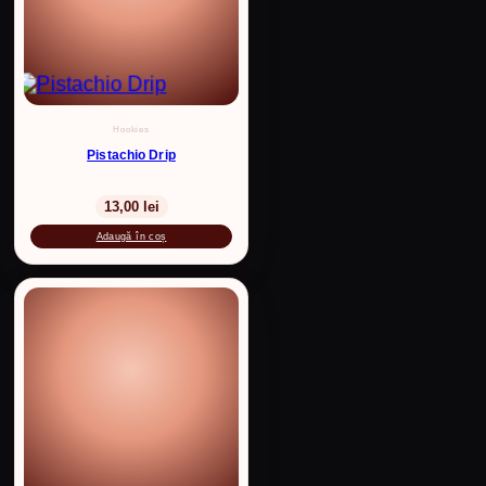
Hookies
Pistachio Drip
13,00
lei
Adaugă în coș