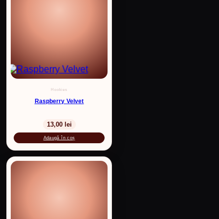
Hookies
Raspberry Velvet
13,00
lei
Adaugă în coș