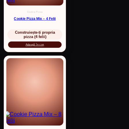
Cookie Pizza
Cookie Pizza Mix – 4 Felii
Construiește-ți propria
pizza (4 felii)
Adaugă în coș