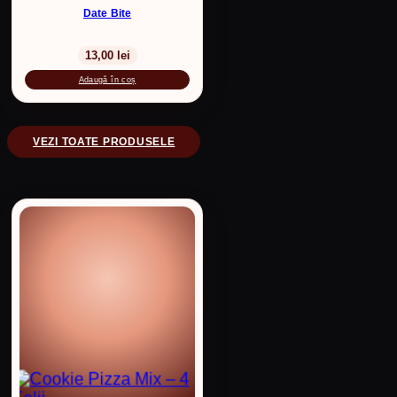
Date Bite
13,00
lei
Adaugă în coș
VEZI TOATE PRODUSELE