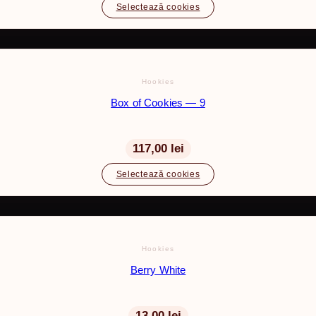
Selectează cookies
Hookies
Box of Cookies — 9
117,00 lei
Selectează cookies
Hookies
Berry White
13,00
lei