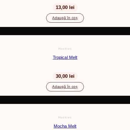
13,00
lei
Adaugă în coș
Hookies
Tropical Melt
30,00
lei
Adaugă în coș
Hookies
Mocha Melt