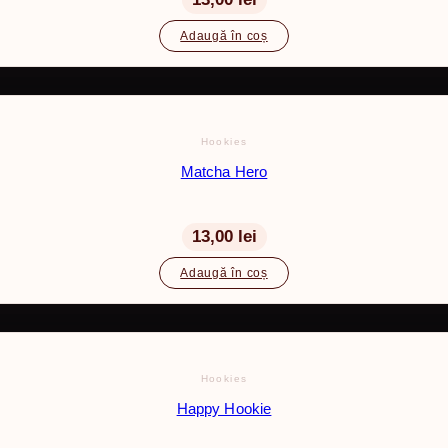
Adaugă în coș
Hookies
Matcha Hero
13,00
lei
Adaugă în coș
Hookies
Happy Hookie