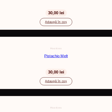
30,00
lei
Adaugă în coș
Hookies
Pistachio Melt
30,00
lei
Adaugă în coș
Hookies