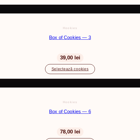
Hookies
Box of Cookies — 3
39,00 lei
Selectează cookies
Hookies
Box of Cookies — 6
78,00 lei