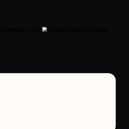
 at home
Despre noi