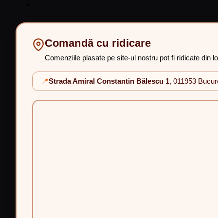
Comandă cu ridicare
Comenziile plasate pe site-ul nostru pot fi ridicate din l
📍
Strada Amiral Constantin Bălescu 1
, 011953 Bucur