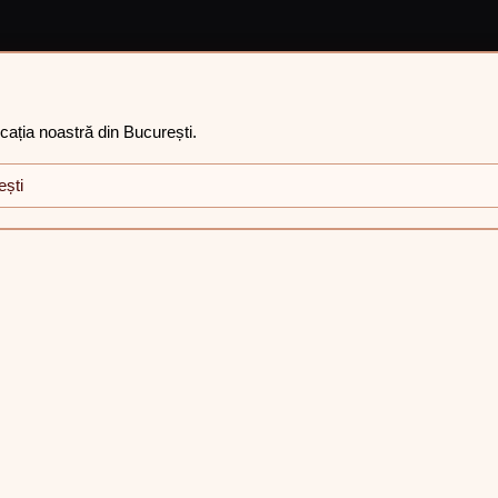
ocația noastră din București.
ești