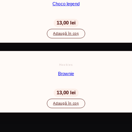
Choco legend
13,00
lei
Adaugă în coș
Hookies
Brownie
13,00
lei
Adaugă în coș