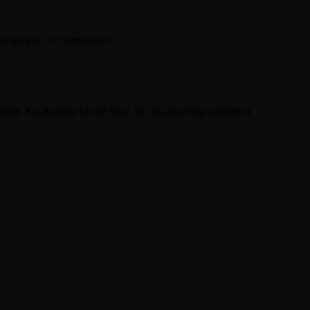
ntreruperilor temporare.
estora. Accesarea lor se face pe propria răspundere a