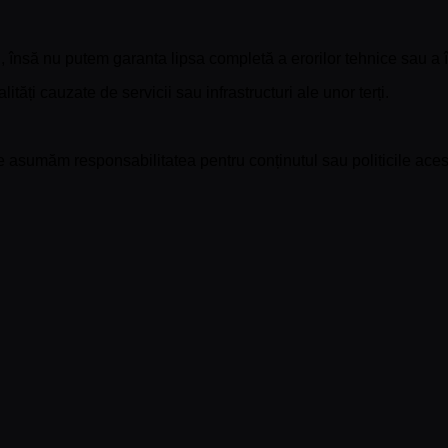
 însă nu putem garanta lipsa completă a erorilor tehnice sau a î
ți cauzate de servicii sau infrastructuri ale unor terți.
u ne asumăm responsabilitatea pentru conținutul sau politicile ac