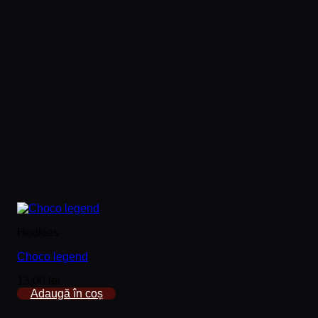
Hookies
Choco legend
13,00
lei
Adaugă în coș