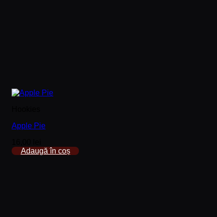
Hookies
Apple Pie
16,00
lei
Adaugă în coș