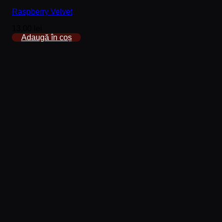
Raspberry Velvet
13,00
lei
Adaugă în coș