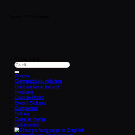
Copyright 2026 ©
Hookie
Caută după:
Acasă
Comandă cu ridicare
Comandă cu livrare
Hookies
Cookie Pizza
Sweet Setups
Corporate
Gifting
Bake at home
Despre noi