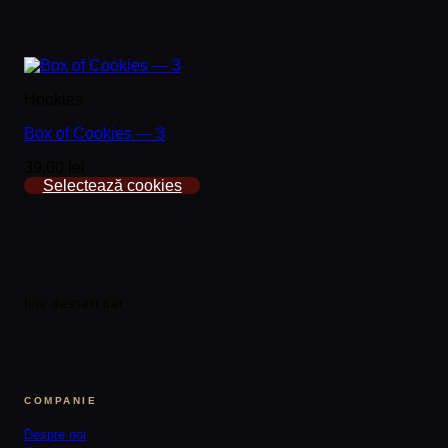
Hookies
Box of Cookies — 3
39,00 lei
Selectează cookies
fine dessert bar
COMPANIE
Despre noi