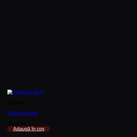
Hookies
Pistachio Melt
30,00
lei
Adaugă în coș