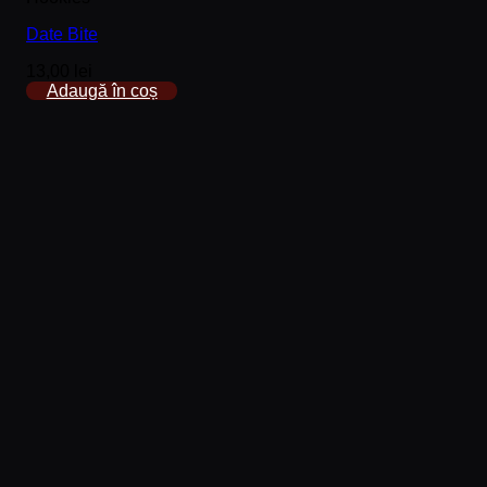
Date Bite
13,00
lei
Adaugă în coș