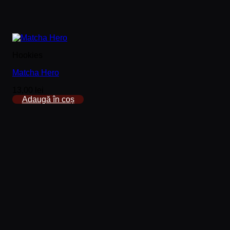
Hookies
Matcha Hero
13,00
lei
Adaugă în coș