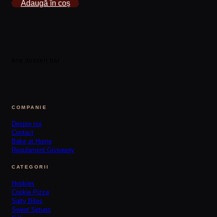
Adaugă în coș
fine dessert bar
COMPANIE
Despre noi
Contact
Bake at Home
Regulament Giveaway
CATEGORII
Hookies
Cookie Pizza
Salty Bites
Sweet Setups