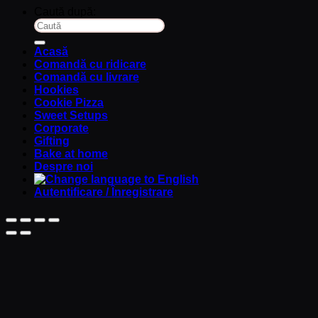
Caută după:
Acasă
Comandă cu ridicare
Comandă cu livrare
Hookies
Cookie Pizza
Sweet Setups
Corporate
Gifting
Bake at home
Despre noi
Autentificare / Înregistrare