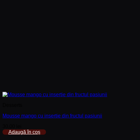
Desserts
Mousse mango cu insertie din fructul pasiunii
30,00
lei
Adaugă în coș